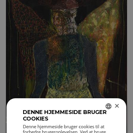
×
DENNE HJEMMESIDE BRUGER
COOKIES
DANISH
Denne hjemmeside bruger cookies til at
forbedre brugeroplevelsen. Ved at bruge
ENGLISH
Se flere billeder