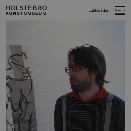
Menu
Lukket i dag