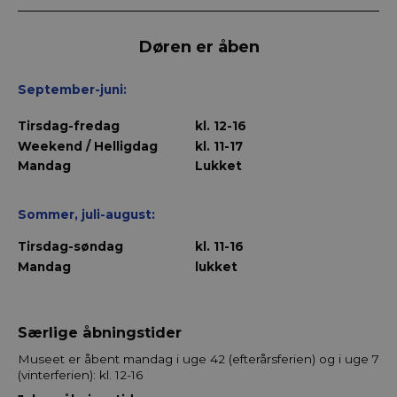
Døren er åben
September
-juni:
Tirsdag-fredag
kl. 12-16
Weekend / Helligdag
kl. 11-17
Mandag
Lukket
Sommer, juli-august
:
Tirsdag-søndag
kl. 11-16
Mandag
lukket
Særlige åbningstider
Museet er åbent mandag i uge 42 (efterårsferien) og i uge 7
(vinterferien): kl. 12-16