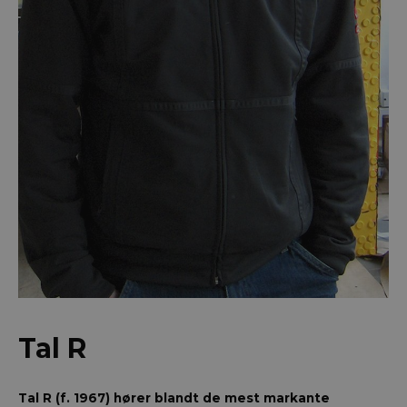
Tal R
Tal R (f. 1967) hører blandt de mest markante