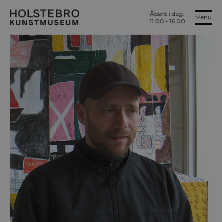
Åbent i dag:
Menu
11.00 - 16.00