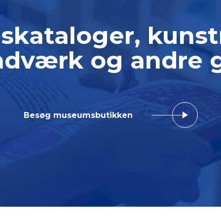
gskataloger, kuns
dværk og andre 
Besøg museumsbutikken