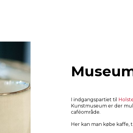
Museum
I indgangspartiet til
Holst
Kunstmuseum er der mulig
caféområde.
Her kan man købe kaffe, t