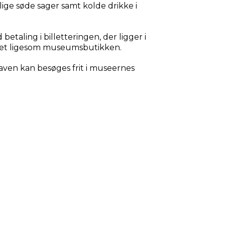
ige søde sager samt kolde drikke i
etaling i billetteringen, der ligger i
det ligesom museumsbutikken.
ven kan besøges frit i museernes