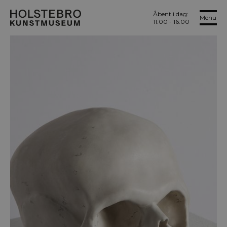
Åbent i dag:
Menu
11.00 - 16.00