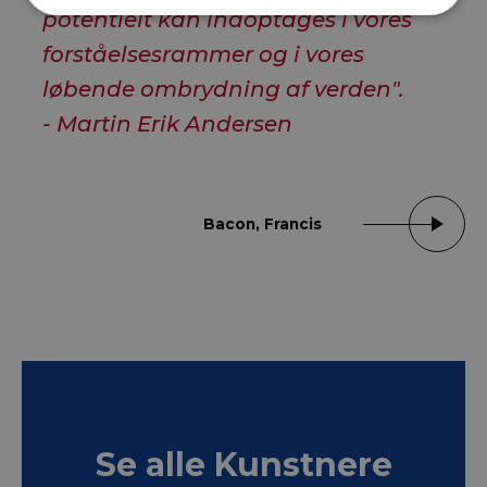
potentielt kan indoptages i vores
forståelsesrammer og i vores
løbende ombrydning af verden".
- Martin Erik Andersen
Bacon, Francis
Se alle Kunstnere