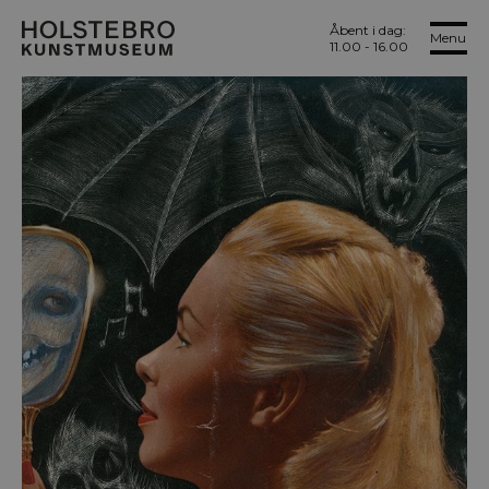
Åbent i dag:
Menu
11.00 - 16.00