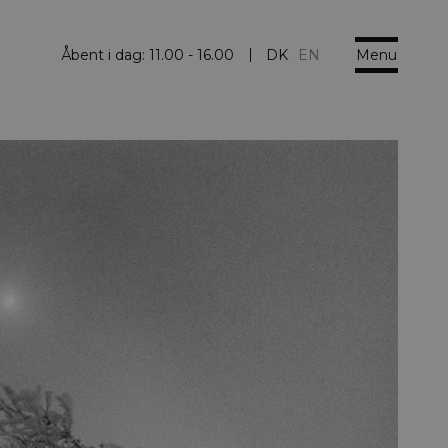
Menu
Åbent i dag:
11.00 - 16.00
DK
EN