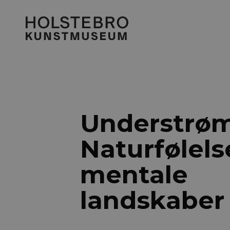
Understrøm
Naturfølels
mentale
landskaber