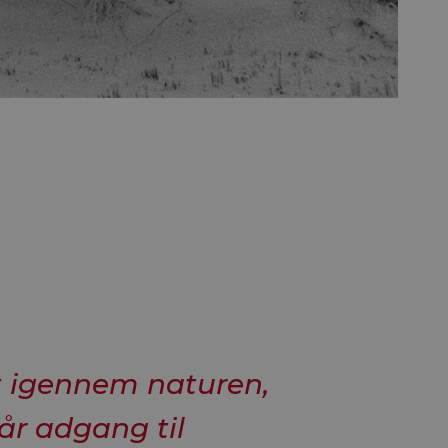
t igennem naturen,
får adgang til