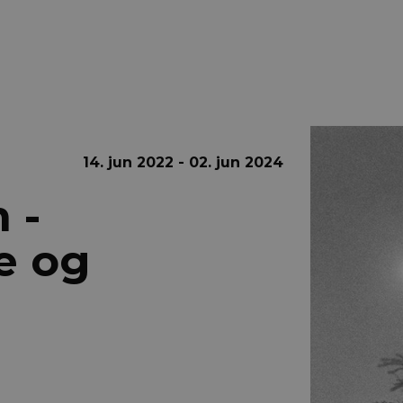
14. jun 2022 - 02. jun 2024
 -
e og