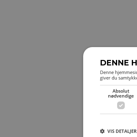
DENNE H
Denne hjemmeside
giver du samtykke
Absolut
nødvendige
VIS DETALJER