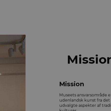
Missio
Mission
Museets ansvarsområde er
udenlandsk kunst fra det
udvalgte aspekter af tradi
kulturer.