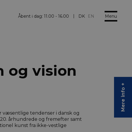
Menu
Åbent i dag:
11.00 - 16.00
DK
EN
n og vision
Mere info +
 væsentlige tendenser i dansk og
 20. århundrede og fremefter samt
tionel kunst fra ikke-vestlige