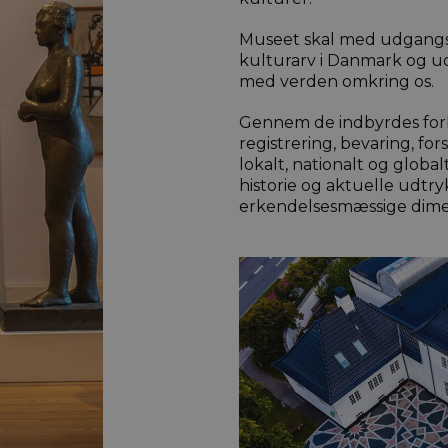
Museet skal med udgangsp
kulturarv i Danmark og ud
med verden omkring os.
Gennem de indbyrdes for
registrering, bevaring, for
lokalt, nationalt og globa
historie og aktuelle udtr
erkendelsesmæssige dime