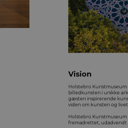
Vision
Holstebro Kunstmuseum v
billedkunsten i unikke ar
gæsten inspirerende kunst
viden om kunsten og livet
Holstebro Kunstmuseum vi
fremadrettet, udadvendt