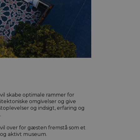
il skabe optimale rammer for
kitektoniske omgivelser og give
oplevelser og indsigt, erfaring og
.
l over for gæsten fremstå som et
 og aktivt museum.