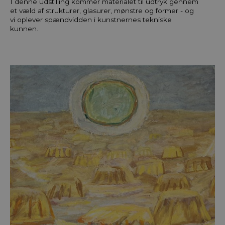
I denne udstilling kommer materialet til udtryk gennem
et væld af strukturer, glasurer, mønstre og former - og
vi oplever spændvidden i kunstnernes tekniske
kunnen.