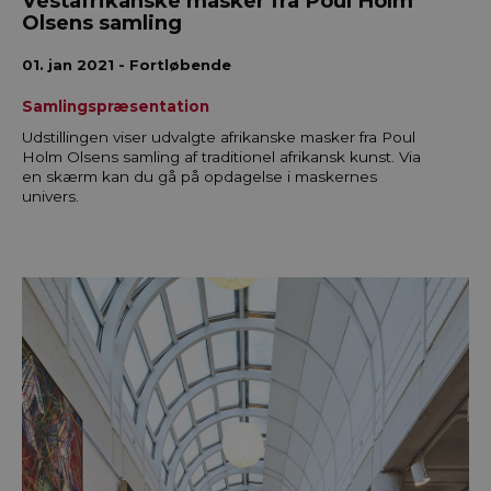
Vestafrikanske masker fra Poul Holm
Olsens samling
01. jan 2021 - Fortløbende
Samlingspræsentation
Udstillingen viser udvalgte afrikanske masker fra Poul
Holm Olsens samling af traditionel afrikansk kunst. Via
en skærm kan du gå på opdagelse i maskernes
univers.