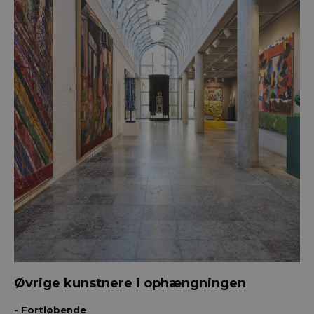
Øvrige kunstnere i ophængningen
- Fortløbende