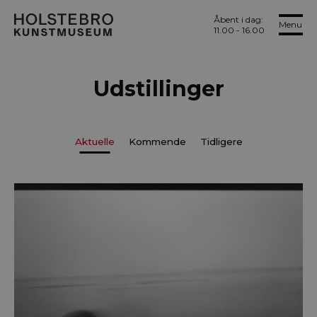
Åbent i dag:
Menu
11.00 - 16.00
Udstillinger
Aktuelle
Kommende
Tidligere