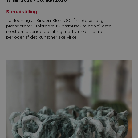
17. jan 2026 - 30. aug 2026
Særudstilling
I anledning af Kirsten Kleins 80-års fødselsdag
præsenterer Holstebro Kunstmuseum den til dato
mest omfattende udstilling med værker fra alle
perioder af det kunstneriske virke.